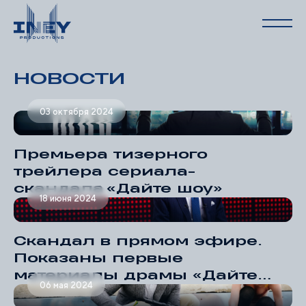
НОВОСТИ
03 октября 2024
Премьера тизерного
трейлера сериала-
скандала «Дайте шоу»
18 июня 2024
Скандал в прямом эфире.
Показаны первые
материалы драмы «Дайте
06 мая 2024
шоу!»